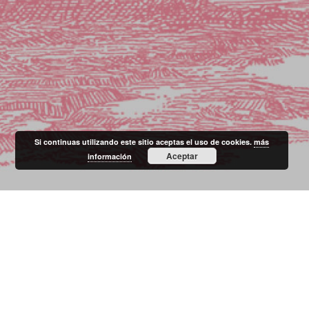
Si continuas utilizando este sitio aceptas el uso de cookies.
más
Aceptar
información
Castizo de Ovejas Negras Company / Calle