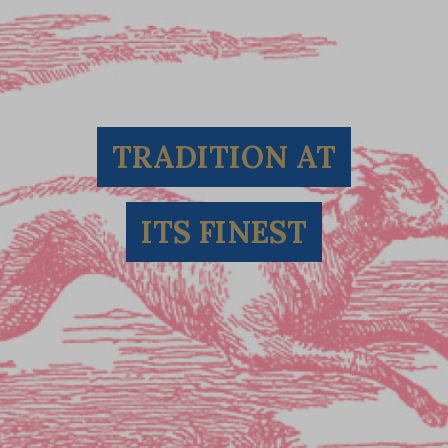
R
TRADITION AT
ITS FINEST